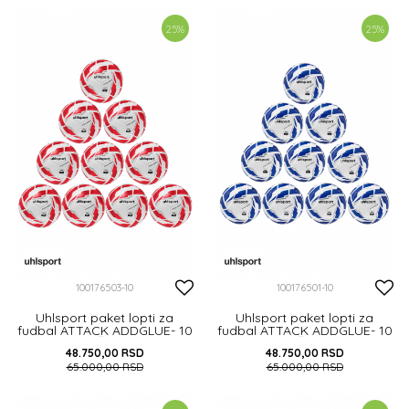
DODAJ U KORPU
25
%
25
%
100176503-10
100176501-10
Uhlsport paket lopti za
Uhlsport paket lopti za
fudbal ATTACK ADDGLUE- 10
fudbal ATTACK ADDGLUE- 10
kom + MREŽA ZA LOPTE
kom + MREŽA ZA LOPTE
48.750,00
RSD
48.750,00
RSD
65.000,00
RSD
65.000,00
RSD
DODAJ U KORPU
DODAJ U KORPU