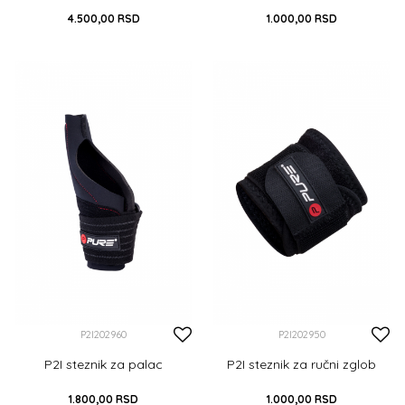
4.500,00
RSD
1.000,00
RSD
DODAJ U KORPU
S
DODAJ U KORPU
P2I202960
P2I202950
P2I steznik za palac
P2I steznik za ručni zglob
1.800,00
RSD
1.000,00
RSD