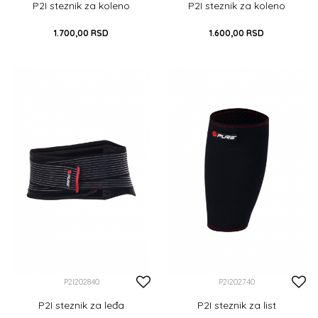
P2I steznik za koleno
P2I steznik za koleno
1.700,00
RSD
1.600,00
RSD
L
L
DODAJ U KORPU
DODAJ U KORPU
P2I202840
P2I202740
P2I steznik za leđa
P2I steznik za list