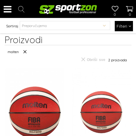
0
0
Filteri
Sortiraj
Proizvodi
molten
Obriši sve
2
proizvoda