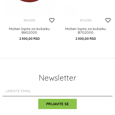
B6G2000
B7G2000
Molten lopta za košarku
Molten lopta za košarku
B6G2000
B7G2000
2.500,00
RSD
2.500,00
RSD
DODAJ U KORPU
7
DODAJ U KORPU
Newsletter
PRIJAVITE SE