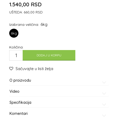
1.540,00
RSD
UŠTEDA:
660,00
RSD
6kg
Izabrana veličina:
6kg
Količina:
DODAJ U KORPU
Sačuvajte u listi želja
O proizvodu
Video
Specifikacija
Komentari