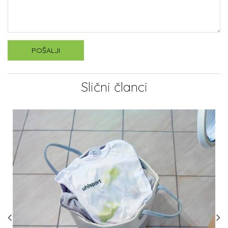
POŠALJI
Slični članci