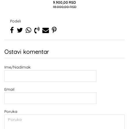
9.900,00
RSD
18.000,00
RSD
Podeli
Ostavi komentar
Ime/Nadimak
Email
Poruka