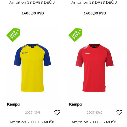
Ambition 28 DRES DEČIJI
Ambition 28 DRES DEČIJI
3.600,00
RSD
3.600,00
RSD
116
128
140
152
164
116
128
140
152
164
DODAJ U KORPU
DODAJ U KORPU
200514591
200514560
Ambition 28 DRES MUŠKI
Ambition 28 DRES MUŠKI