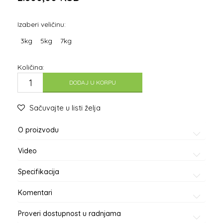
Izaberi veličinu:
3kg
5kg
7kg
Količina:
DODAJ U KORPU
Sačuvajte u listi želja
O proizvodu
Video
Specifikacija
Komentari
Proveri dostupnost u radnjama