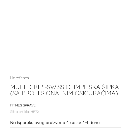
Harcfitnes
MULTI GRIP -SWISS OLIMPIJSKA ŠIPKA
(SA PROFESIONALNIM OSIGURAČIMA)
FITNES SPRAVE
Šifra artikla:
HF72
Na isporuku ovog proizvoda čeka se 2-4 dana.