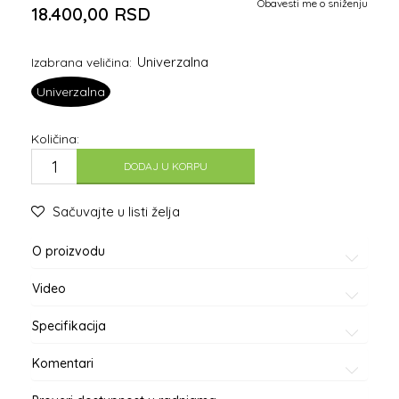
Obavesti me o sniženju
18.400,00
RSD
Univerzalna
Izabrana veličina:
Univerzalna
Količina:
DODAJ U KORPU
Sačuvajte u listi želja
O proizvodu
Video
Specifikacija
Komentari