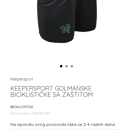
1
2
3
Keepersport
KEEPERSPORT GOLMANSKE
BICIKLISTIČKE SA ZAŠTITOM
BICIKLISTIČKE
Šifra artikla:
KS60051-907
Na isporuku ovog proizvoda čeka se 2-4 radnih dana.