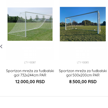
LTY-10087
LTY-10085
Sportzon mreža za fudbalski
Sportzon mreža za fudbalski
gol 732x244cm PAR
gol 500x200cm PAR
12.000,00
RSD
8.500,00
RSD