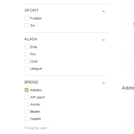
SPORT
Fudbal
Svi
KLASA
Elite
Pro
Club
League
BREND
Adid
Adidas
AM sport
Amila
Baden
Capelli
Prikažite više