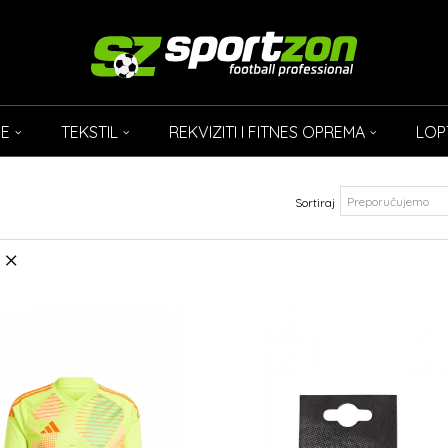
CE
TEKSTIL
REKVIZITI I FITNES OPREMA
LOP
Sortiraj