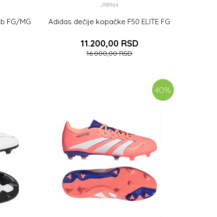
JR8964
lub FG/MG
Adidas dečije kopačke F50 ELITE FG
11.200,00
RSD
16.000,00
RSD
3
38
36 2/3
40
%
DODAJ U KORPU