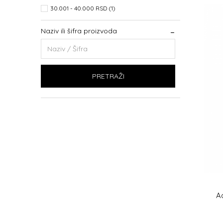
30.001 - 40.000 RSD (1)
Naziv ili šifra proizvoda
PRETRAŽI
A