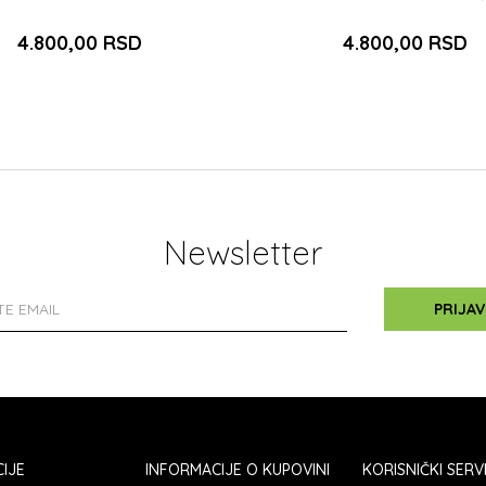
4.800,00
RSD
4.800,00
RSD
DODAJ U KORPU
DODAJ U KOR
Newsletter
PRIJAV
IJE
INFORMACIJE O KUPOVINI
KORISNIČKI SERV