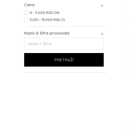
Cena
0 - 5.000 RSD (14)
5.001 - 15.000 RSD (1)
Naziv ili šifra proizvoda
PRETRAŽI