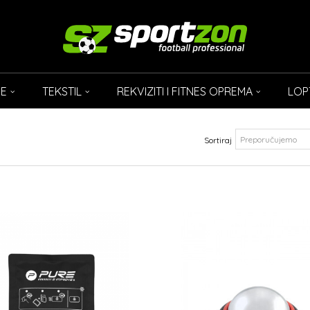
CE
TEKSTIL
REKVIZITI I FITNES OPREMA
LOP
Sortiraj