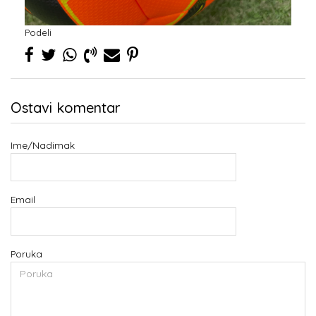
Podeli
Ostavi komentar
Ime/Nadimak
Email
Poruka