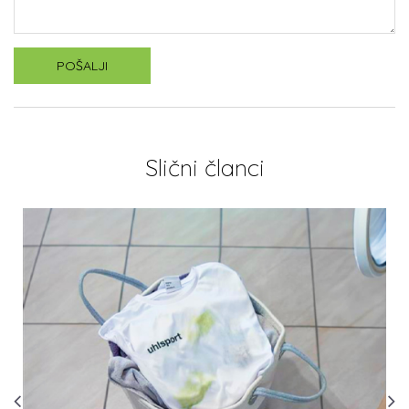
POŠALJI
Slični članci