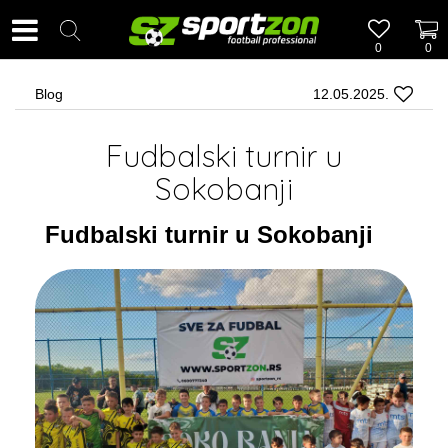
0
0
Blog
12.05.2025.
Fudbalski turnir u
Sokobanji
Fudbalski turnir u Sokobanji