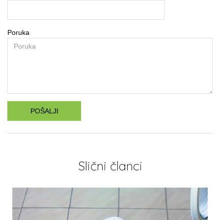
Poruka
POŠALJI
Slični članci