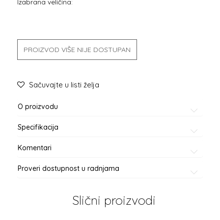
Izabrana veličina:
PROIZVOD VIŠE NIJE DOSTUPAN
Sačuvajte u listi želja
O proizvodu
Specifikacija
Komentari
Proveri dostupnost u radnjama
Slični proizvodi