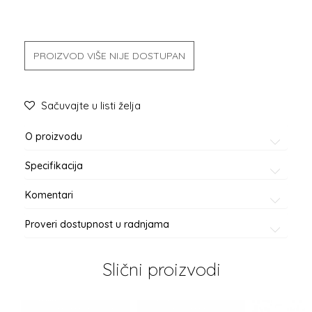
PROIZVOD VIŠE NIJE DOSTUPAN
Sačuvajte u listi želja
O proizvodu
Specifikacija
Komentari
Proveri dostupnost u radnjama
Slični proizvodi