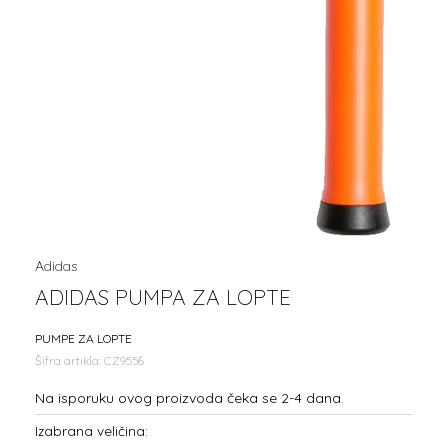
Adidas
ADIDAS PUMPA ZA LOPTE
PUMPE ZA LOPTE
Šifra artikla:
CZ9556
Na isporuku ovog proizvoda čeka se 2-4 dana.
Izabrana veličina: